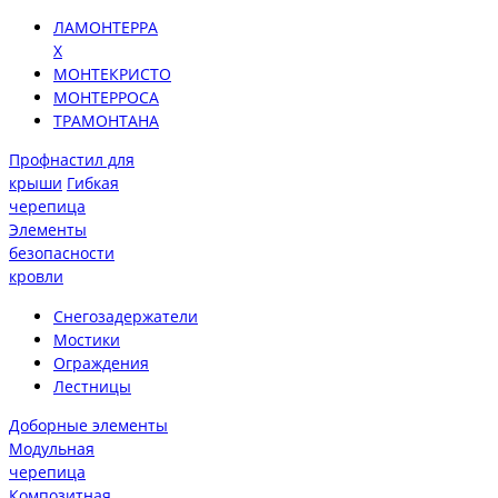
ЛАМОНТЕРРА
X
МОНТЕКРИСТО
МОНТЕРРОСА
ТРАМОНТАНА
Профнастил для
крыши
Гибкая
черепица
Элементы
безопасности
кровли
Снегозадержатели
Мостики
Ограждения
Лестницы
Доборные элементы
Модульная
черепица
Композитная