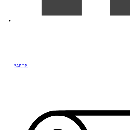
ЗАБОР